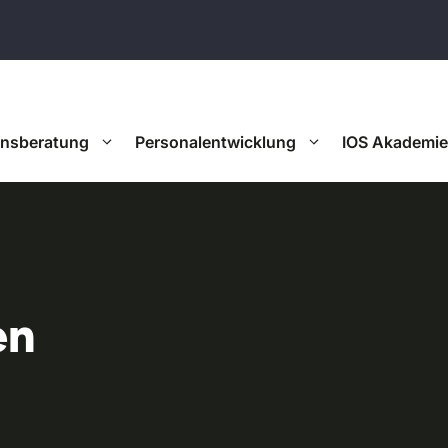
onsberatung
Personalentwicklung
IOS Akademie
en