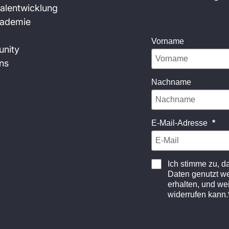
alentwicklung
kademie
Vorname
nity
ns
Nachname
E-Mail-Adresse
Ich stimme zu, 
Daten genutzt w
erhalten, und wei
widerrufen kann.