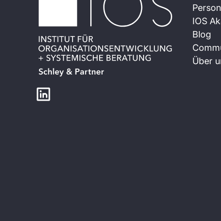
Person
IOS A
Blog
Commu
Über u