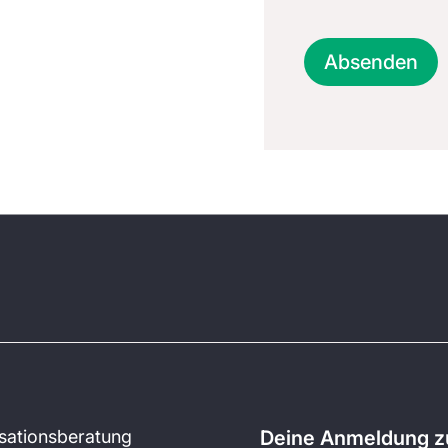
Absenden
sationsberatung
Deine Anmeldung zu