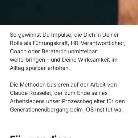
braucht etwas mehr Übung und eröffnet Dir
dann eine zusätzliche Tiefe im Umgang mit
komplexen Fragestellungen.
So gewinnst Du Impulse, die Dich in Deiner
Rolle als Führungskraft, HR-Verantwortliche:r,
Coach oder Berater:in unmittelbar
weiterbringen – und Deine Wirksamkeit im
Alltag spürbar erhöhen.
Die Methoden basieren auf der Arbeit von
Claude Rosselet, der zum Ende seines
Arbeitslebens unser Prozessbegleiter für den
Generationenübergang beim IOS Institut war.