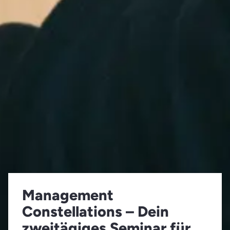
Management
Constellations – Dein
zweitägiges Seminar für