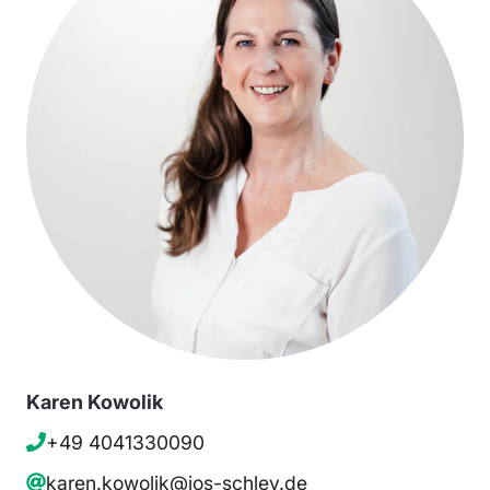
Karen Kowolik
+49 4041330090
karen.kowolik@ios-schley.de