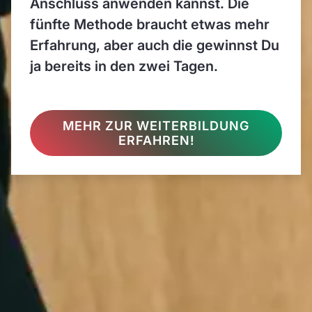
Anschluss anwenden kannst. Die
fünfte Methode braucht etwas mehr
Erfahrung, aber auch die gewinnst Du
ja bereits in den zwei Tagen.
MEHR ZUR WEITERBILDUNG
ERFAHREN!
Das Seminar auf
einen Blick
Ort:
IOS Institut in Hamburg