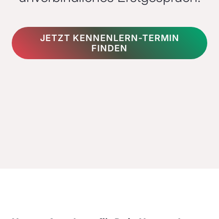
JETZT KENNENLERN-TERMIN
FINDEN