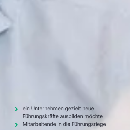
Für wen ist unser Leadership
Programm geeignet?
Ein Leadership Programm zu buchen, lohnt sich
immer dann, wenn …
ein Unternehmen gezielt neue
Führungskräfte ausbilden möchte
Mitarbeitende in die Führungsriege