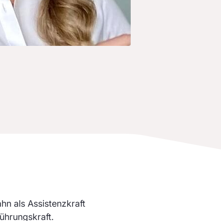
n als Assistenzkraft
ührungskraft.