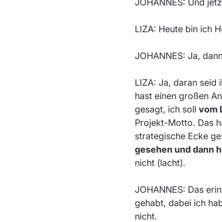
JOHANNES: Und jetzt
LIZA: Heute bin ich 
JOHANNES: Ja, dann ha
LIZA: Ja, daran seid 
hast einen großen An
gesagt, ich soll
vom 
Projekt-Motto. Das h
strategische Ecke g
gesehen und dann h
nicht (lacht).
JOHANNES: Das erinner
gehabt, dabei ich hab
nicht.