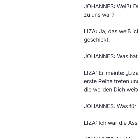
JOHANNES: Weißt Du
zu uns war?
LIZA
:
Ja, das weiß ic
geschickt.
JOHANNES
:
Was hat 
LIZA: Er meinte: „Liza
erste Reihe treten u
die werden Dich weit
JOHANNES: Was für e
LIZA: Ich war die As