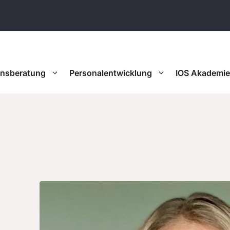
onsberatung
Personalentwicklung
IOS Akademie