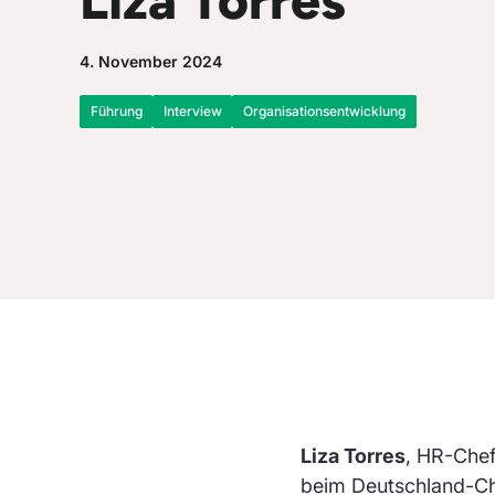
Liza Torres
4. November 2024
Führung
Interview
Organisationsentwicklung
Liza Torres
, HR-Chef
beim Deutschland-Che