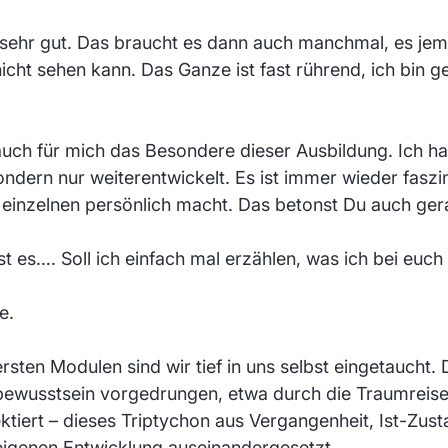
s sehr gut. Das braucht es dann auch manchmal, es je
icht sehen kann. Das Ganze ist fast rührend, ich bin g
ch für mich das Besondere dieser Ausbildung. Ich habe
ndern nur weiterentwickelt. Es ist immer wieder faszi
einzelnen persönlich macht. Das betonst Du auch ger
st es…. Soll ich einfach mal erzählen, was ich bei euch
e.
rsten Modulen sind wir tief in uns selbst eingetaucht. D
bewusstsein vorgedrungen, etwa durch die Traumreise
ktiert – dieses Triptychon aus Vergangenheit, Ist-Zust
eigenen Entwicklung auseinandergesetzt.