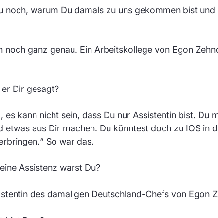
 noch, warum Du damals zu uns gekommen bist und 
h noch ganz genau. Ein Arbeitskollege von Egon Zehn
er Dir gesagt?
, es kann nicht sein, dass Du nur Assistentin bist. Du m
nd etwas aus Dir machen. Du könntest doch zu IOS in 
erbringen.“ So war das.
ine Assistenz warst Du?
sistentin des damaligen Deutschland-Chefs von Egon 