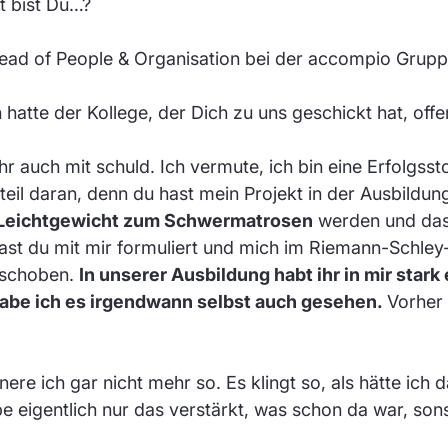
 bist Du…?
Head of People & Organisation bei der accompio Grupp
tte der Kollege, der Dich zu uns geschickt hat, offen
ihr auch mit schuld. Ich vermute, ich bin eine Erfolgss
teil daran, denn du hast mein Projekt in der Ausbildun
Leichtgewicht zum Schwermatrosen
werden und das
ast du mit mir formuliert und mich im Riemann-Schley-
eschoben.
In unserer Ausbildung habt ihr in mir stark
abe ich es irgendwann selbst auch gesehen.
Vorher 
e ich gar nicht mehr so. Es klingt so, als hätte ich d
e eigentlich nur das verstärkt, was schon da war, sons