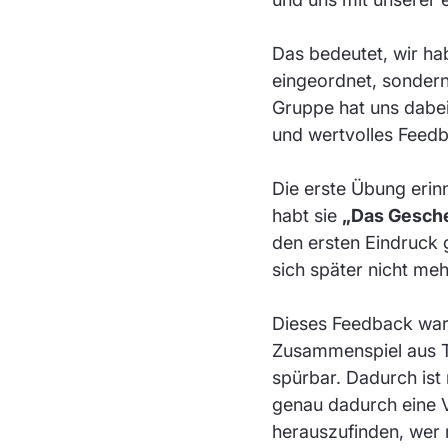
Das bedeutet, wir hab
eingeordnet, sondern
Gruppe hat uns dabei
und wertvolles Feed
Die erste Übung erin
habt sie
„Das Gesche
den ersten Eindruck 
sich später nicht me
Dieses Feedback war
Zusammenspiel aus T
spürbar. Dadurch ist 
genau dadurch eine V
herauszufinden, wer 