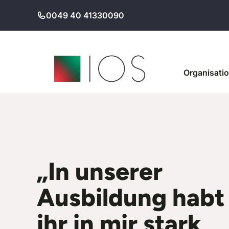
Zum
0049 40 41330090
Inhalt
springen
Organisati
„In unserer
Ausbildung habt
ihr in mir stark