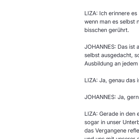
LIZA: Ich erinnere e
wenn man es selbst n
bisschen gerührt.
JOHANNES: Das ist au
selbst ausgedacht, so
Ausbildung an jedem 
LIZA: Ja, genau das i
JOHANNES: Ja, gern
LIZA: Gerade in den e
sogar in unser Unter
das Vergangene refle
und uns mit unserer 