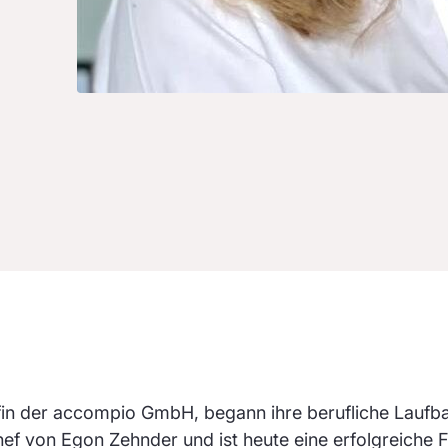
in der accompio GmbH, begann ihre berufliche Laufbah
f von Egon Zehnder und ist heute eine erfolgreiche F