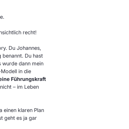
e.
sichtlich recht!
tory. Du Johannes,
g benannt. Du hast
 wurde dann mein
Modell in die
 eine Führungskraft
nicht – im Leben
a einen klaren Plan
t geht es ja gar