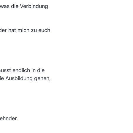
was die Verbindung
der hat mich zu euch
usst endlich in die
die Ausbildung gehen,
Zehnder.