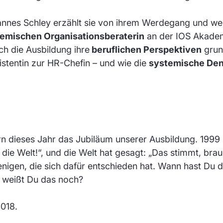
hannes Schley erzählt sie von ihrem Werdegang und w
temischen Organisationsberaterin
an der IOS Akademi
rch die Ausbildung ihre
beruflichen Perspektiven
grun
istentin zur HR-Chefin – und wie die
systemische De
 dieses Jahr das Jubiläum unserer Ausbildung. 1999 
die Welt!“, und die Welt hat gesagt: „Das stimmt, bra
jenigen, die sich dafür entschieden hat. Wann hast Du 
 weißt Du das noch?
018.