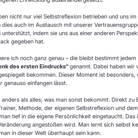
en nicht nur viel Selbstreflexion betrieben und uns i
 dies auch im Austausch mit unserer Vertrauensgruppe
 unterstützt, indem sie uns aus einer anderen Pers
back gegeben hat.
nere ich noch ganz genau – die bleibt bestimmt jedem 
nk des ersten Eindrucks“
genannt. Dabei haben wir 
gespiegelt bekommen. Dieser Moment ist besonders, we
hr genauso einfangen lässt.
 anders als alles, was man sonst bekommt. Direkt zu
rainer, Methode, der eigenen Selbstreflexion und de
man tief in die eigene Persönlichkeit eingetaucht. Das i
eränderung angestoßen wird. Man lernt sich selbst k
man in dieser Welt überhaupt sein kann.