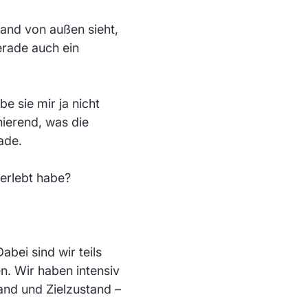
mand von außen sieht,
erade auch ein
 sie mir ja nicht
nierend, was die
ade.
 erlebt habe?
abei sind wir teils
n. Wir haben intensiv
and und Zielzustand –