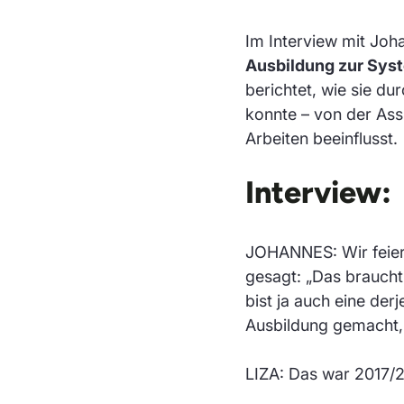
Im Interview mit Jo
Ausbildung zur Sys
berichtet, wie sie du
konnte – von der Ass
Arbeiten beeinflusst.
Interview:
JOHANNES: Wir feiern
gesagt: „Das braucht 
bist ja auch eine der
Ausbildung gemacht,
LIZA: Das war 2017/2