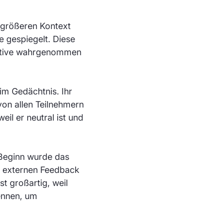
m größeren Kontext
 gespiegelt. Diese
pektive wahrgenommen
im Gedächtnis. Ihr
von allen Teilnehmern
il er neutral ist und
 Beginn wurde das
m externen Feedback
st großartig, weil
ennen, um