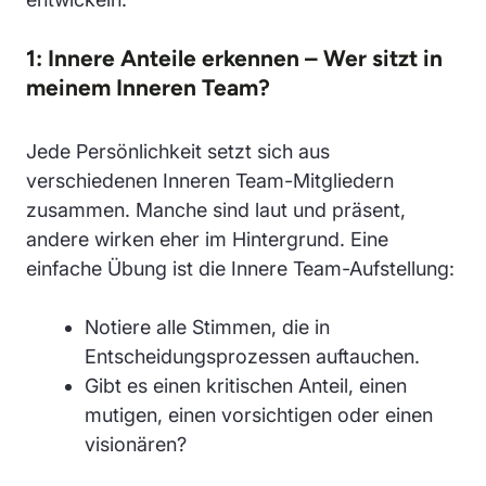
1: Innere Anteile erkennen – Wer sitzt in
meinem Inneren Team?
Jede Persönlichkeit setzt sich aus
verschiedenen Inneren Team-Mitgliedern
zusammen. Manche sind laut und präsent,
andere wirken eher im Hintergrund. Eine
einfache Übung ist die Innere Team-Aufstellung:
Notiere alle Stimmen, die in
Entscheidungsprozessen auftauchen.
Gibt es einen kritischen Anteil, einen
mutigen, einen vorsichtigen oder einen
visionären?