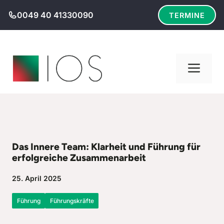
Zum
0049 40 41330090
TERMINE
Inhalt
springen
Men
Das Innere Team: Klarheit und Führung für
erfolgreiche Zusammenarbeit
25. April 2025
Führung
Führungskräfte