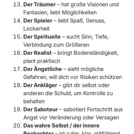
Der Träumer
– hat große Visionen und
Fantasien, liebt Möglichkeiten
Der Spieler
– liebt Spaß, Genuss,
Lockerheit
Der Spirituelle
– sucht Sinn, Tiefe,
Verbindung zum Größeren
Der Realist
– bringt Bodenständigkeit,
plant praktisch
Der Ängstliche
– sieht mögliche
Gefahren, will dich vor Risiken schützen
Der Ankläger
– gibt dir selbst oder
anderen die Schuld, um Kontrolle zu
behalten
Der Saboteur
– sabotiert Fortschritt aus
Angst vor Veränderung oder Versagen
Das wahre Selbst / der innere
Beobachter
– ist ruhig, klar, mitfühlend,