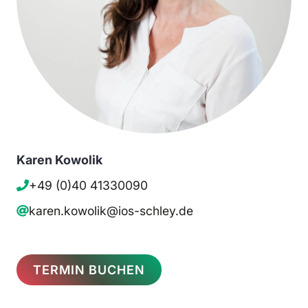
Karen Kowolik
+49 (0)40 41330090
karen.kowolik@ios-schley.de
TERMIN BUCHEN