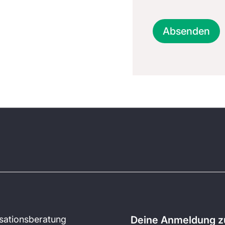
Absenden
sationsberatung
Deine Anmeldung zu