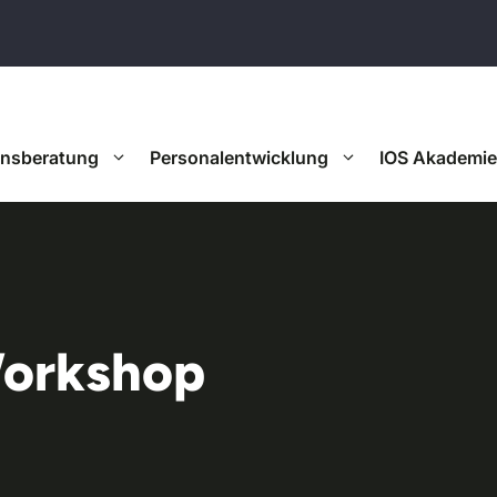
onsberatung
Personalentwicklung
IOS Akademie
Workshop