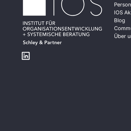
Person
IOS A
Blog
Commu
Über u