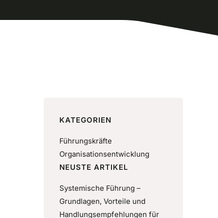
KATEGORIEN
Führungskräfte
Organisationsentwicklung
NEUSTE ARTIKEL
Systemische Führung –
Grundlagen, Vorteile und
Handlungsempfehlungen für