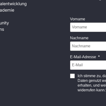
alentwicklung
kademie
Vorname
nity
ns
Nachname
E-Mail-Adresse
Ich stimme zu, 
Daten genutzt w
erhalten, und wei
widerrufen kann.