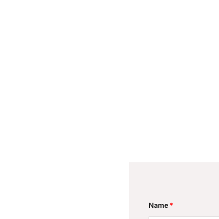
Name
*