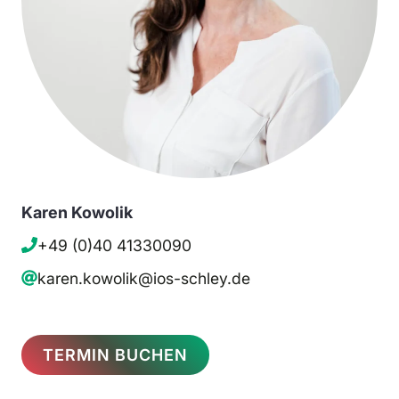
Karen Kowolik
+49 (0)40 41330090
karen.kowolik@ios-schley.de
TERMIN BUCHEN