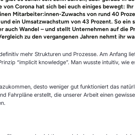
 von Corona hat sich bei euch einiges bewegt: Ihr 
inen Mitarbeiter:innen-Zuwachs von rund 40 Proz
 und ein Umsatzwachstum von 43 Prozent.
So ein 
er auch Wandel – und stellt Unternehmen auf die P
ergleich zu den vergangenen Jahren nehmt ihr wa
efinitiv mehr Strukturen und Prozesse. Am Anfang lief
rinzip “implicit knowledge”. Man wusste intuitiv, wie 
ukommen, desto weniger gut funktioniert das natürl
und Fahrpläne erstellt, die unserer Arbeit einen gewiss
en.