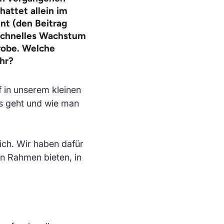
hattet allein im
ent
(den Beitrag
schnelles Wachstum
robe. Welche
hr?
 in unserem kleinen
es geht und wie man
ich. Wir haben dafür
en Rahmen bieten, in