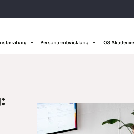
onsberatung
Personalentwicklung
IOS Akademie
: