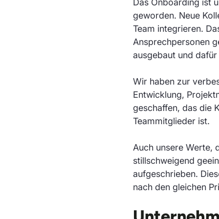
Das Onboarding ist u
geworden. Neue Kolleg
Team integrieren. Da
Ansprechpersonen ge
ausgebaut und dafür 
Wir haben zur verbe
Entwicklung, Proje
geschaffen, das die 
Teammitglieder ist.
Auch unsere Werte, di
stillschweigend geein
aufgeschrieben. Diese
nach den gleichen Pri
Unternehme