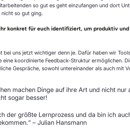
itarbeitenden so gut es geht einzufangen und dort Unte
icht so gut ging.
r konkret für euch identifiziert, um produktiv und 
t bei uns jetzt wichtiger denn je. Dafür haben wir Tool
ie eine koordinierte Feedback-Struktur ermöglichen. Di
liche Gespräche, sowohl untereinander als auch mit V
en machen Dinge auf ihre Art und nicht nur a
cht sogar besser!
ch der größte Lernprozess und da bin ich au
gekommen.“ – Julian Hansmann