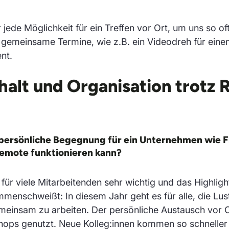
ede Möglichkeit für ein Treffen vor Ort, um uns so of
gemeinsame Termine, wie z.B. ein Videodreh für einen
nt.
lt und Organisation trotz
t persönliche Begegnung für ein Unternehmen wie F
 remote funktionieren kann?
für viele Mitarbeitenden sehr wichtig und das Highlight
enschweißt: In diesem Jahr geht es für alle, die Lus
meinsam zu arbeiten. Der persönliche Austausch vor O
hops genutzt. Neue Kolleg:innen kommen so schneller