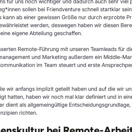
ns für uns noch wichtiger und dadurch auch sehr viel p
*innen sollen bei Friendventure schnell startklar sein
s kann ab einer gewissen Größe nur durch erprobte P
währleistet werden, deswegen haben wir diesen Berei
eine eigene Abteilung geschaffen.
sserten Remote-Führung mit unseren Teamleads für di
ktmanagement und Marketing außerdem ein Middle-M
Kommunikation im Team steuert und erste Ansprechper
e wir anfangs implizit geteilt haben und auf die wir un
igt hatten, haben wir noch mal klar definiert und in e
r dient als allgemeingültige Entscheidungsgrundlage, 
nzipien richten.
nskultur bei Remote-Arbeit