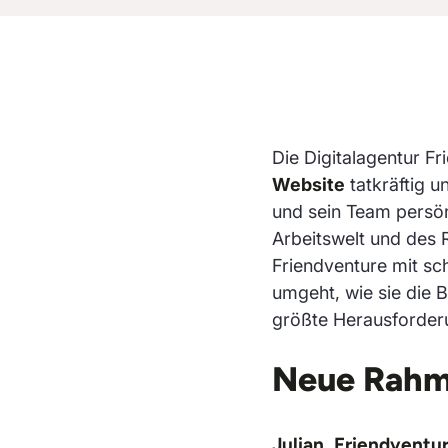
Die Digitalagentur F
Website
tatkräftig 
und sein Team persön
Arbeitswelt und des 
Friendventure mit s
umgeht, wie sie die 
größte Herausforderu
Neue Rahm
Julian, Friendventu