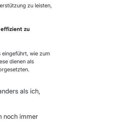
rstützung zu leisten,
effizient zu
s eingeführt, wie zum
ese dienen als
orgesetzten.
nders als ich,
ch noch immer