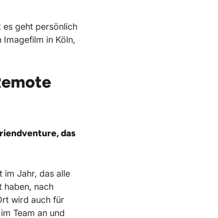
t es geht persönlich
 Imagefilm in Köln,
 Remote
riendventure, das
 im Jahr, das alle
t haben, nach
rt wird auch für
 im Team an und