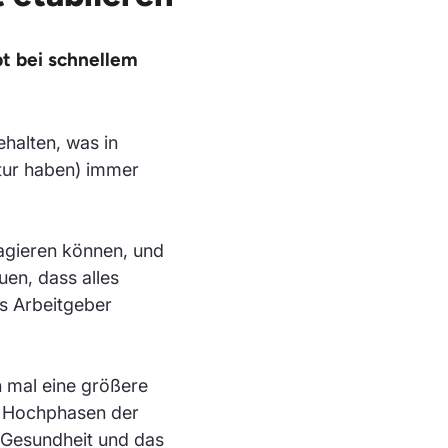
bt bei schnellem
ehalten, was in
ktur haben) immer
 agieren können, und
en, dass alles
ls Arbeitgeber
h mal eine größere
r Hochphasen der
Gesundheit und das