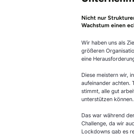
Nicht nur Strukture
Wachstum einen ech
Wir haben uns als Zie
größeren Organisatio
eine Herausforderung
Diese meistern wir, 
aufeinander achten. 
stimmt, alle gut arbe
unterstützen können.
Das war während der 
Challenge, da wir a
Lockdowns gab es r