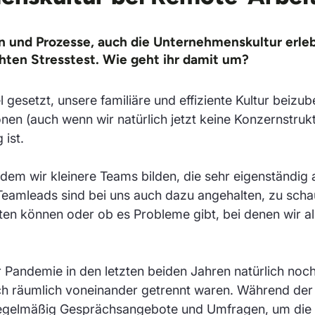
n und Prozesse, auch die Unternehmenskultur erle
ten Stresstest. Wie geht ihr damit um?
l gesetzt, unsere familiäre und effiziente Kultur beizub
nen (auch wenn wir natürlich jetzt keine Konzernstru
 ist.
indem wir kleinere Teams bilden, die sehr eigenständig
Teamleads sind bei uns auch dazu angehalten, zu schau
iten können oder ob es Probleme gibt, bei denen wir a
Pandemie in den letzten beiden Jahren natürlich noc
uch räumlich voneinander getrennt waren. Während de
egelmäßig Gesprächsangebote und Umfragen, um die 