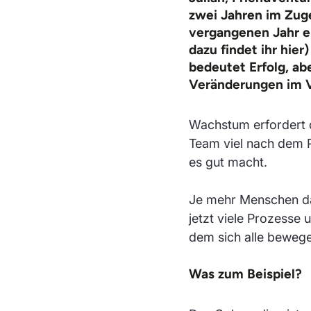
zwei Jahren im Zuge
vergangenen Jahr e
dazu findet ihr hier
)
bedeutet Erfolg, ab
Veränderungen im V
Wachstum erfordert d
Team viel nach dem P
es gut macht.
Je mehr Menschen daz
jetzt viele Prozesse 
dem sich alle beweg
Was zum Beispiel?