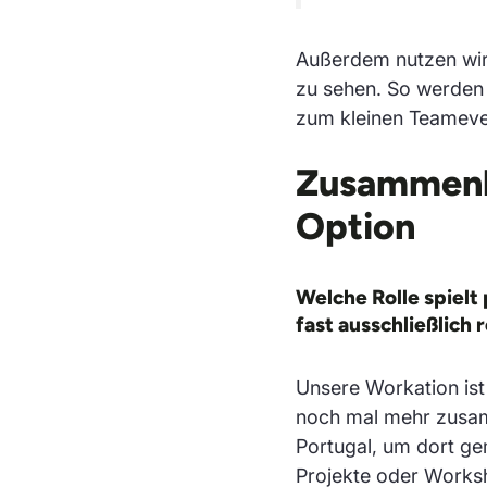
Außerdem nutzen wir j
zu sehen. So werden 
zum kleinen Teameve
Zusammenha
Option
Welche Rolle spiel
fast ausschließlich
Unsere Workation ist 
noch mal mehr zusamm
Portugal, um dort ge
Projekte oder Works