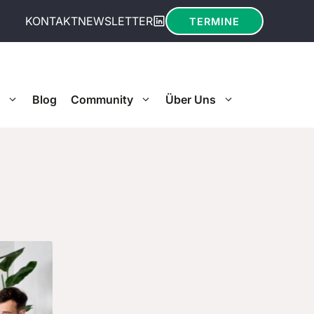
KONTAKT
NEWSLETTER
TERMINE
Blog
Community
Über Uns