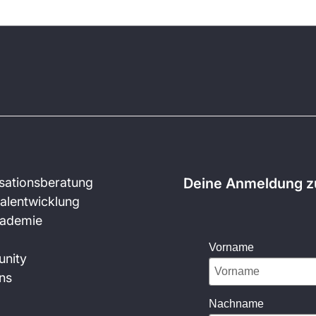
sationsberatung
Deine Anmeldung zu
alentwicklung
kademie
Vorname
nity
ns
Nachname