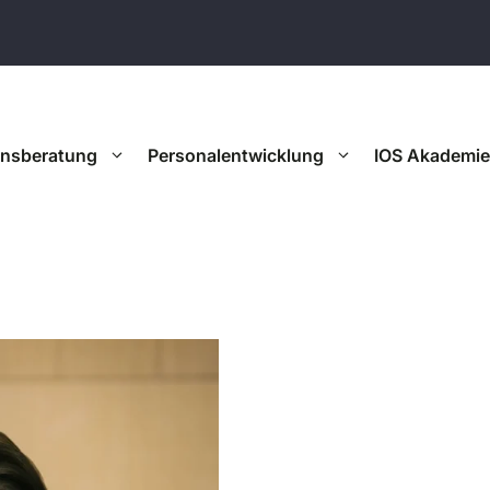
onsberatung
Personalentwicklung
IOS Akademie