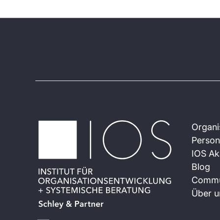
Organi
Person
IOS A
Blog
Commu
Über u