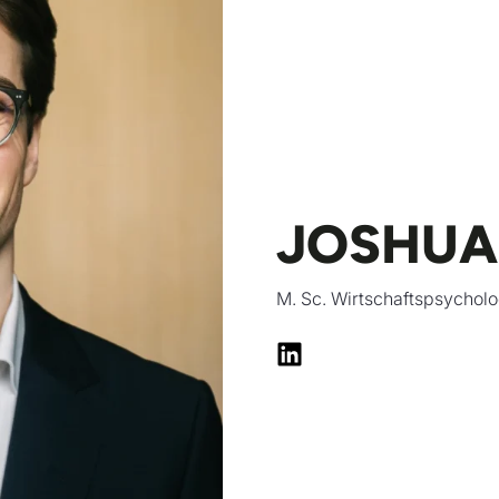
JOSHUA
M. Sc. Wirtschaftspsycholo