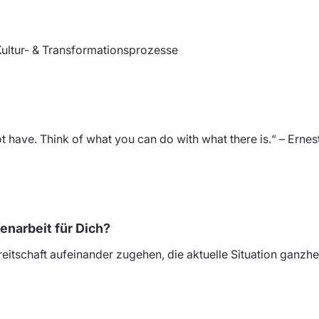
Kultur- & Transformationsprozesse
ot have. Think of what you can do with what there is.“ – Ern
narbeit für Dich?
tschaft aufeinander zugehen, die aktuelle Situation ganzhei