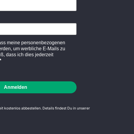
dass meine personenbezogenen
erden, um werbliche E-Mails zu
ß, dass ich dies jederzeit
Anmelden
t kostenlos abbestellen. Details findest Du in unserer