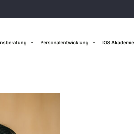
onsberatung
Personalentwicklung
IOS Akademie