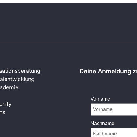
sationsberatung
Deine Anmeldung zu
alentwicklung
kademie
Vorname
nity
ns
Nachname