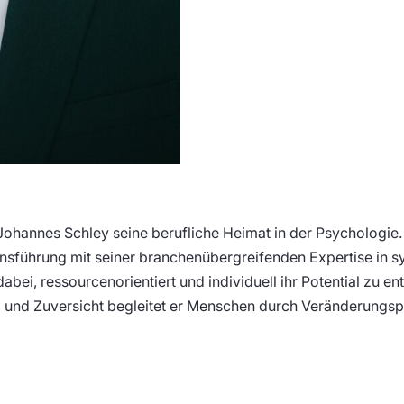
ohannes Schley seine berufliche Heimat in der Psychologie. 
ensführung mit seiner branchenübergreifenden Expertise in 
ei, ressourcenorientiert und individuell ihr Potential zu entf
g und Zuversicht begleitet er Menschen durch Veränderungspr