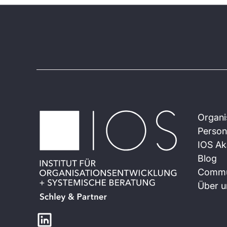
Organi
Person
IOS A
Blog
Commu
Über u