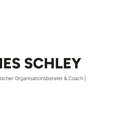
ES SCHLEY
ischer Organisationsberater & Coach |