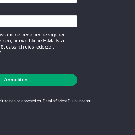
dass meine personenbezogenen
erden, um werbliche E-Mails zu
ß, dass ich dies jederzeit
Anmelden
t kostenlos abbestellen. Details findest Du in unserer