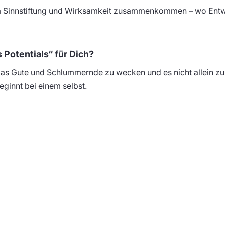
n dem Sinnstiftung und Wirksamkeit zusammenkommen – wo Entw
Potentials“ für Dich?
das Gute und Schlummernde zu wecken und es nicht allein z
eginnt bei einem selbst.