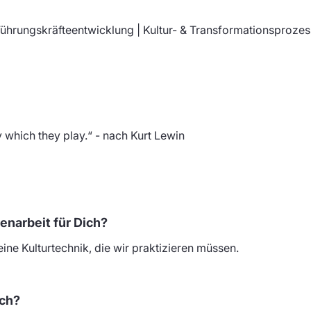
Führungskräfteentwicklung | Kultur- & Transformationsproze
 which they play.“ - nach Kurt Lewin
narbeit für Dich?
 eine Kulturtechnik, die wir praktizieren müssen.
ich?