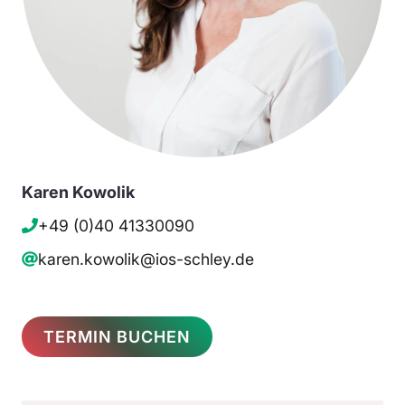
Karen Kowolik
+49 (0)40 41330090
karen.kowolik@ios-schley.de
TERMIN BUCHEN