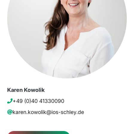
Karen Kowolik
+49 (0)40 41330090
karen.kowolik@ios-schley.de