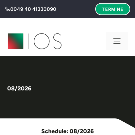
Zum
0049 40 41330090
TERMINE
Inhalt
springen
Men
08/2026
Schedule: 08/2026