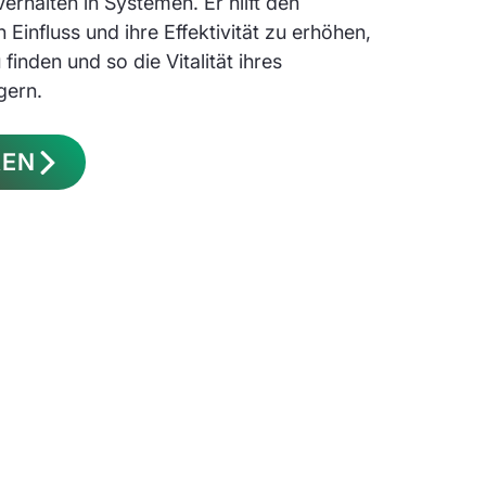
rhalten in Systemen. Er hilft den
 Einfluss und ihre Effektivität zu erhöhen,
inden und so die Vitalität ihres
gern.
REN