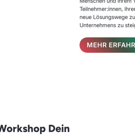
Menschen und ihrem Ve
Teilnehmer:innen, ihren
neue Lösungswege zu f
Unternehmens zu stei
MEHR ERFAH
-Workshop Dein