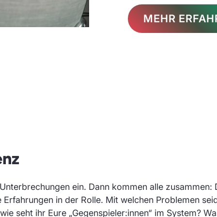
MEHR ERFAH
enz
Unterbrechungen ein. Dann kommen alle zusammen: Di
rfahrungen in der Rolle. Mit welchen Problemen seid i
ie seht ihr Eure „Gegenspieler:innen“ im System? Was is