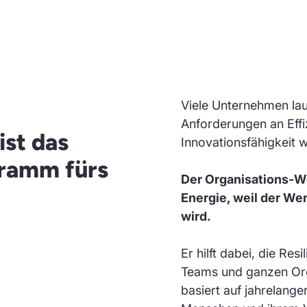
Viele Unternehmen lau
Anforderungen an Effiz
ist das
Innovationsfähigkeit w
gramm fürs
Der Organisations-
Energie, weil der Wer
wird.
Er hilft dabei, die Res
Teams und ganzen Or
basiert auf jahrelang