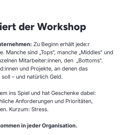
niert der Workshop
Unternehmen:
Zu Beginn erhält jede:r
lle. Manche sind „Tops“, manche „Middles“ und
elnen Mitarbeiter:innen, den „Bottoms“.
d:innen und Projekte, an denen das
oll – und natürlich Geld.
m ins Spiel und hat Geschenke dabei:
hliche Anforderungen und Prioritäten,
en. Kurzum: Stress.
lkommen in jeder Organisation.