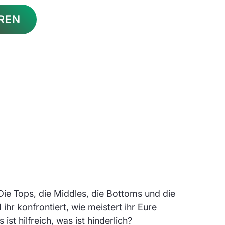
REN
e Tops, die Middles, die Bottoms und die
hr konfrontiert, wie meistert ihr Eure
t hilfreich, was ist hinderlich?