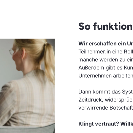
So funktio
Wir erschaffen ein 
Teilnehmer:in eine Ro
manche werden zu einz
Außerdem gibt es Kun
Unternehmen arbeiten s
Dann kommt das Syste
Zeitdruck, widersprüc
verwirrende Botschaft
Klingt vertraut? Wil