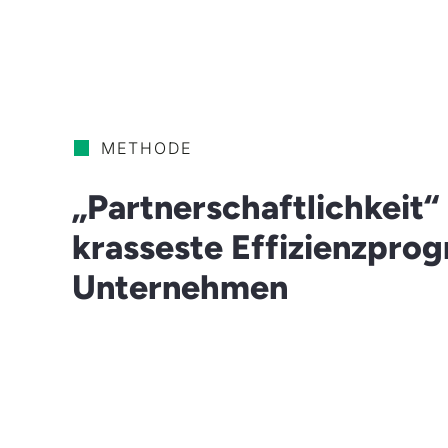
METHODE
„Partnerschaftlichkeit“ 
krasseste Effizienzpro
Unternehmen